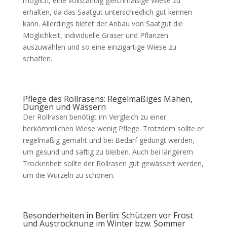
möglich, eine vollständig gleichmäßige Wiese zu
erhalten, da das Saatgut unterschiedlich gut keimen
kann. Allerdings bietet der Anbau von Saatgut die
Möglichkeit, individuelle Gräser und Pflanzen
auszuwählen und so eine einzigartige Wiese zu
schaffen.
Pflege des Rollrasens: Regelmäßiges Mähen,
Düngen und Wässern
Der Rollrasen benötigt im Vergleich zu einer
herkömmlichen Wiese wenig Pflege. Trotzdem sollte er
regelmäßig gemäht und bei Bedarf gedüngt werden,
um gesund und saftig zu bleiben. Auch bei längerem
Trockenheit sollte der Rollrasen gut gewässert werden,
um die Wurzeln zu schonen.
Besonderheiten in Berlin: Schützen vor Frost
und Austrocknung im Winter bzw. Sommer