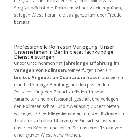
die Qualität des Rollrasens zu achten. Mit etwas
Sorgfalt wächst der Rollrasen schnell zu einer grünen,
saftigen Wiese heran, die das ganze Jahr über Freude
bereitet.
Professionelle Rollrasen-Verlegung: Unser
Unternehmen in Berlin bietet fachkundige
Dienstleistungen
Unser Unternehmen hat
jahrelange Erfahrung im
Verlegen von Rollrasen
. Wir verfügen über ein
breites Angebot an Qualitätsrollrasen
und bieten
eine fachkundige Beratung, um den passenden
Rollrasen für jeden Bedarf zu finden. Unsere
Mitarbeiter sind professionell geschult und verlegen
den Rollrasen schnell und zuverlässig. Zudem bieten
wir regelmäßige Pflegedienste an, um den Rollrasen in
Topform zu halten. Überzeugen Sie sich selbst von
unserem Können und lassen Sie uns Ihren Traum von
einer grünen Wiese verwirklichen.