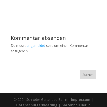
Kommentar absenden
Du musst
angemeldet
sein, um einen Kommentar
abzugeben.
© 2024 Schröder Gartenbau Berlin
| Impressum
|
Datenschutzerklaerung |
Gartenbau Berlin